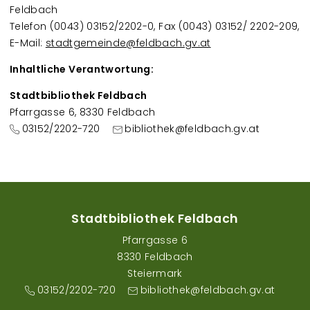
Feldbach
Telefon (0043) 03152/2202-0, Fax (0043) 03152/ 2202-209,
E-Mail:
stadtgemeinde@feldbach.gv.at
Inhaltliche Verantwortung:
Stadtbibliothek Feldbach
Pfarrgasse 6, 8330 Feldbach
03152/2202-720
bibliothek@feldbach.gv.at
Stadtbibliothek Feldbach
Pfarrgasse 6
8330 Feldbach
Steiermark
03152/2202-720
bibliothek@feldbach.gv.at