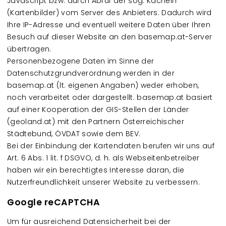
Javascript bzw. durch Abruf der sog. Kacheln
(Kartenbilder) vom Server des Anbieters. Dadurch wird
Ihre IP-Adresse und eventuell weitere Daten über Ihren
Besuch auf dieser Website an den basemap.at-Server
übertragen.
Personenbezogene Daten im Sinne der
Datenschutzgrundverordnung werden in der
basemap.at (lt. eigenen Angaben) weder erhoben,
noch verarbeitet oder dargestellt. basemap.at basiert
auf einer Kooperation der GIS-Stellen der Länder
(geoland.at) mit den Partnern Österreichischer
Städtebund, ÖVDAT sowie dem BEV.
Bei der Einbindung der Kartendaten berufen wir uns auf
Art. 6 Abs. 1 lit. f DSGVO, d. h. als Webseitenbetreiber
haben wir ein berechtigtes Interesse daran, die
Nutzerfreundlichkeit unserer Website zu verbessern.
Google reCAPTCHA
Um für ausreichend Datensicherheit bei der